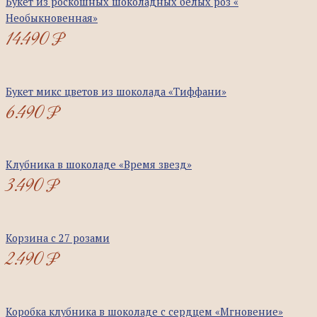
Букет из роскошных шоколадных белых роз «
Необыкновенная»
14.490
₽
Букет микс цветов из шоколада «Тиффани»
6.490
₽
Клубника в шоколаде «Время звезд»
3.490
₽
Корзина с 27 розами
2.490
₽
Коробка клубника в шоколаде с сердцем «Мгновение»