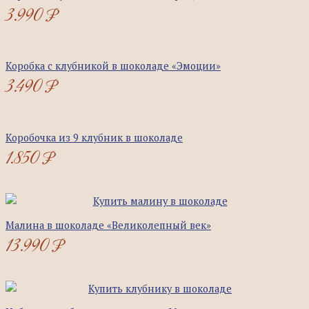
3.990
₽
Коробка с клубникой в шоколаде «Эмоции»
3.490
₽
Коробочка из 9 клубник в шоколаде
1.850
₽
Малина в шоколаде «Великолепный век»
13.990
₽