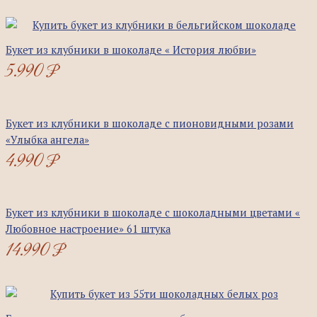
Букет из клубники в шоколаде « История любви»
5.990
₽
Букет из клубники в шоколаде с пионовидными розами
«Улыбка ангела»
4.990
₽
Букет из клубники в шоколаде с шоколадными цветами «
Любовное настроение» 61 штука
14.990
₽