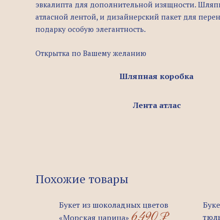
эвкалипта для дополнительной изящности. Шляпн
атласной лентой, и дизайнерский пакет для пере
подарку особую элегантность.
Открытка по Вашему желанию
Шляпная коробка
Лента атлас
Похожие товары
Букет из шоколадных цветов
Буке
6.490
₽
тюл
«Морская царица»