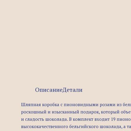
Описание
Детали
Шляпная коробка с пионовидными розами из бел
роскошный и изысканный подарок, который объеди
и сладость шоколада. В комплект входит 19 пион
высококачественного бельгийского шоколада, а та