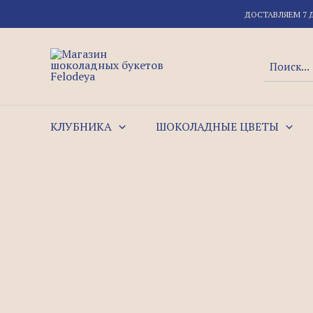
Перейти
ДОСТАВЛЯЕМ 7 
к
содержимому
Поиск:
КЛУБНИКА
ШОКОЛАДНЫЕ ЦВЕТЫ