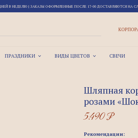
Quantity
ДНЕЙ В НЕДЕЛЮ | ЗАКАЗЫ ОФОРМЛЕННЫЕ ПОСЛЕ 17-00 ДОСТАВЛЯЮТСЯ НА 
КОРПОР
ПРАЗДНИКИ
ВИДЫ ЦВЕТОВ
СВЕЧИ
Шляпная ко
розами «Шок
5.490
₽
Рекомендации: