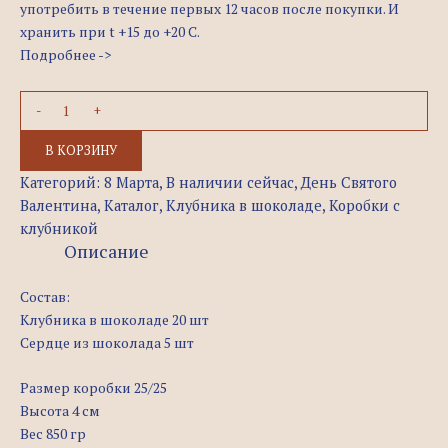
употребить в течение первых 12 часов после покупки. И
хранить при t +15 до +20 C.
Подробнее ->
В КОРЗИНУ
Категорий:
8 Марта
,
В наличии сейчас
,
День Святого
Валентина
,
Каталог
,
Клубника в шоколаде
,
Коробки c
клубникой
Описание
Состав:
Клубника в шоколаде 20 шт
Сердце из шоколада 5 шт
Размер коробки 25/25
Высота 4 см
Вес 850 гр