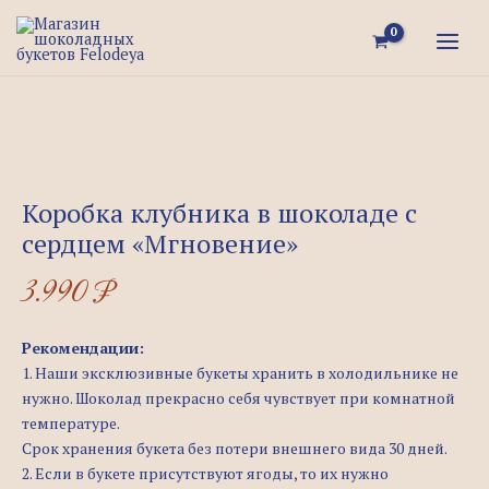
Перейти
Quantity
MAI
к
MEN
содержимому
Коробка клубника в шоколаде с
сердцем «Мгновение»
3.990
₽
Рекомендации:
1. Наши эксклюзивные букеты хранить в холодильнике не
нужно. Шоколад прекрасно себя чувствует при комнатной
температуре.
Срок хранения букета без потери внешнего вида 30 дней.
2. Если в букете присутствуют ягоды, то их нужно