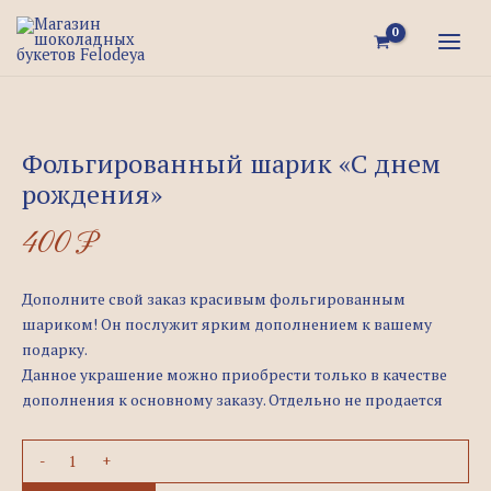
Перейти
Quantity
MAI
к
MEN
содержимому
Фольгированный шарик «С днем
рождения»
400
₽
Дополните свой заказ красивым фольгированным
шариком! Он послужит ярким дополнением к вашему
подарку.
Данное украшение можно приобрести только в качестве
дополнения к основному заказу. Отдельно не продается