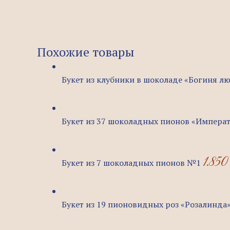
Похожие товары
Букет из клубники в шоколаде «Богиня л
Букет из 37 шоколадных пионов «Импера
1.85
Букет из 7 шоколадных пионов №1
Букет из 19 пионовидных роз «Розалинда