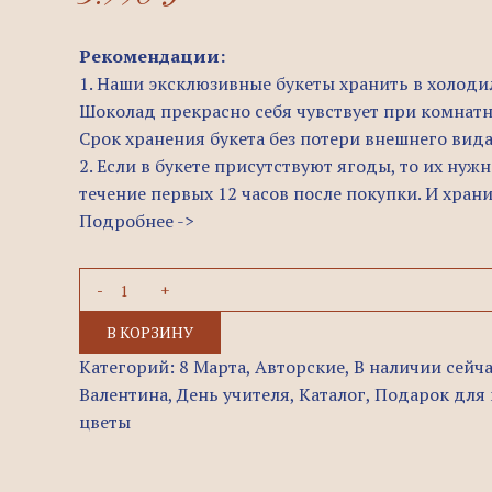
Рекомендации:
1. Наши эксклюзивные букеты хранить в холоди
Шоколад прекрасно себя чувствует при комнатн
Срок хранения букета без потери внешнего вида
2. Если в букете присутствуют ягоды, то их нуж
течение первых 12 часов после покупки. И хранит
Подробнее ->
В КОРЗИНУ
Категорий:
8 Марта
,
Авторские
,
В наличии сейч
Валентина
,
День учителя
,
Каталог
,
Подарок для
цветы