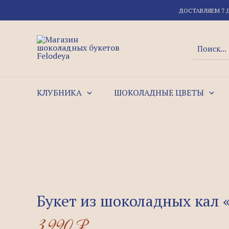
Перейти
Quantity
ДОСТАВЛЯЕМ 7 
к
содержимому
Поиск:
КЛУБНИКА
ШОКОЛАДНЫЕ ЦВЕТЫ
Букет из шоколадных кал 
3.990
₽