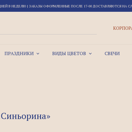
ДНЕЙ В НЕДЕЛЮ | ЗАКАЗЫ ОФОРМЛЕННЫЕ ПОСЛЕ 17-00 ДОСТАВЛЯЮТСЯ НА 
КОРПОР
ПРАЗДНИКИ
ВИДЫ ЦВЕТОВ
СВЕЧИ
«Синьорина»