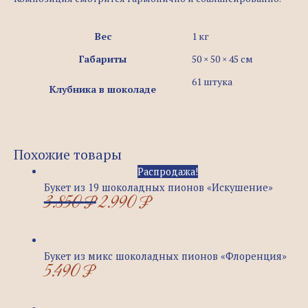
Вес
1 кг
Габариты
50 × 50 × 45 см
61 штука
Клубника в шоколаде
Похожие товары
Распродажа!
Букет из 19 шоколадных пионов «Искушение»
3.850
₽
2.990
₽
Букет из микс шоколадных пионов «Флоренция»
5.490
₽