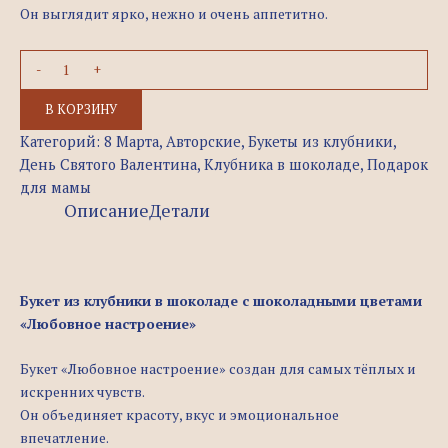
Он выглядит ярко, нежно и очень аппетитно.
В КОРЗИНУ
Категорий:
8 Марта
,
Авторские
,
Букеты из клубники
,
День Святого Валентина
,
Клубника в шоколаде
,
Подарок
для мамы
Описание
Детали
Букет из клубники в шоколаде с шоколадными цветами
«Любовное настроение»
Букет «Любовное настроение» создан для самых тёплых и
искренних чувств.
Он объединяет красоту, вкус и эмоциональное
впечатление.