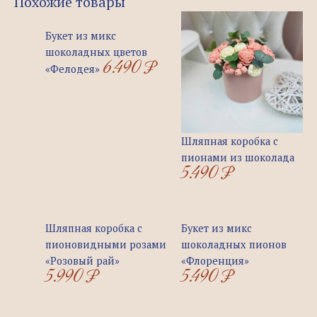
Похожие товары
Букет из микс
шоколадных цветов
6.490
₽
«Фелодея»
Шляпная коробка с
пионами из шоколада
5.490
₽
Шляпная коробка с
Букет из микс
пионовидными розами
шоколадных пионов
«Розовый рай»
«Флоренция»
5.990
₽
5.490
₽