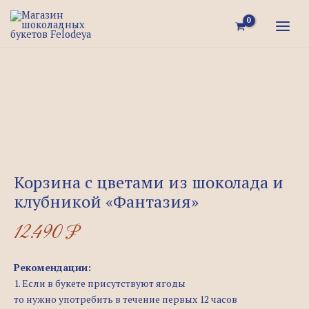
Перейти
Quantity
MAI
к
MEN
содержимому
Корзина с цветами из шоколада и
клубникой «Фантазия»
12.490
₽
Рекомендации:
1. Если в букете присутствуют ягоды
то нужно употребить в течение первых 12 часов