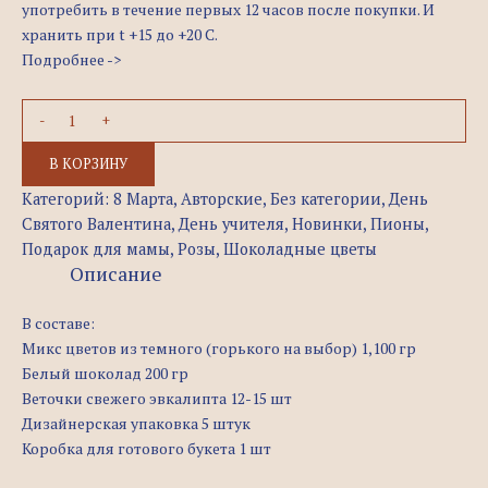
употребить в течение первых 12 часов после покупки. И
хранить при t +15 до +20 C.
Подробнее ->
В КОРЗИНУ
Категорий:
8 Марта
,
Авторские
,
Без категории
,
День
Святого Валентина
,
День учителя
,
Новинки
,
Пионы
,
Подарок для мамы
,
Розы
,
Шоколадные цветы
Описание
В составе:
Микс цветов из темного (горького на выбор) 1,100 гр
Белый шоколад 200 гр
Веточки свежего эвкалипта 12-15 шт
Дизайнерская упаковка 5 штук
Коробка для готового букета 1 шт