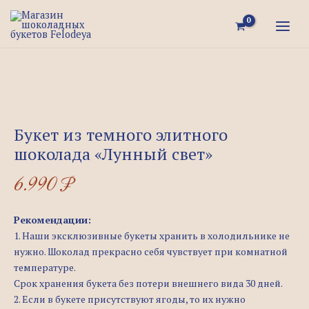
Перейти
Quantity
MAI
к
MEN
содержимому
Букет из темного элитного
шоколада «Лунный свет»
6.990
₽
Рекомендации:
1. Наши эксклюзивные букеты хранить в холодильнике не
нужно. Шоколад прекрасно себя чувствует при комнатной
температуре.
Срок хранения букета без потери внешнего вида 30 дней.
2. Если в букете присутствуют ягоды, то их нужно