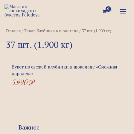
Перейти
MAI
к
MEN
содержимому
Главная
/ Товар Клубника в шоколаде / 37 шт. (1.900 кг)
37 шт. (1.900 кг)
Букет из свежей клубники в шоколаде «Снежная
королева»
5.990
₽
Важное