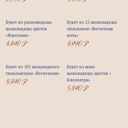
Букет из разновидных
Букет из 55 шоколадных
шоколадных цветов
тюльпанов «Восточная
«Фантазия»
ночь»
4.490
₽
4.990
₽
Букет из 101 шоколадного
Букет из микс
тюльпанчика «Вселенная»
шоколадных цветов «
8.490
₽
Клеопатра»
5.490
₽